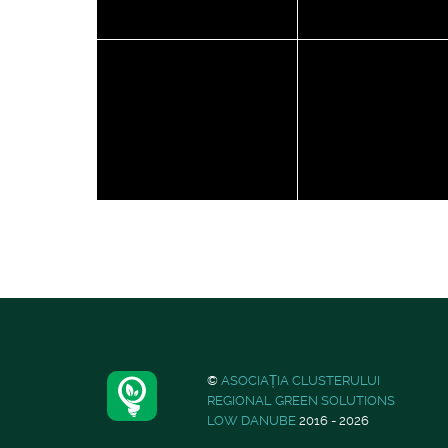
©
ASOCIAȚIA CLUSTERULUI
REGIONAL GREEN SOLUTIONS
LOW DANUBE
2016 - 2026