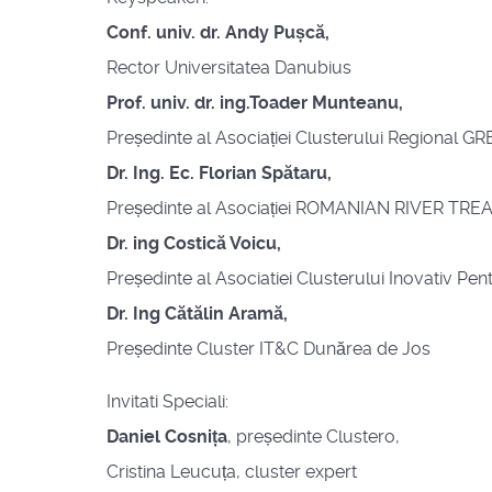
Conf. univ. dr. Andy Pușcă,
Rector Universitatea Danubius
Prof. univ. dr. ing.Toader Munteanu,
Președinte al Asociației Clusterului Region
Dr. Ing. Ec. Florian Spătaru,
Președinte al Asociației ROMANIAN RIVER T
Dr. ing Costică Voicu,
Președinte al Asociatiei Clusterului Inovativ P
Dr. Ing Cătălin Aramă,
Președinte Cluster IT&C Dunărea de Jos
Invitati Speciali:
Daniel Cosnița
, președinte Clustero,
Cristina Leucuța, cluster expert