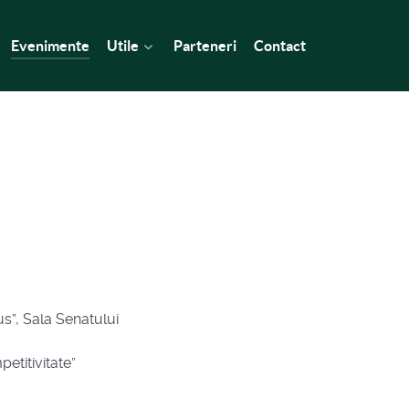
Evenimente
Utile
Parteneri
Contact
us”, Sala Senatului
etitivitate”