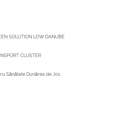
al GREEN SOLUTION LOW DANUBE
REANSPORT CLUSTER
entru Sănătate Dunărea de Jos