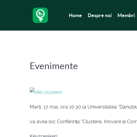
Home
Despre noi
Membri
Evenimente
Marti, 17 mai, ora 10.30 la Universitatea “Danubi
va avea loc Conferința “Clustere, Inovare și Comp
Keyspeakeri: