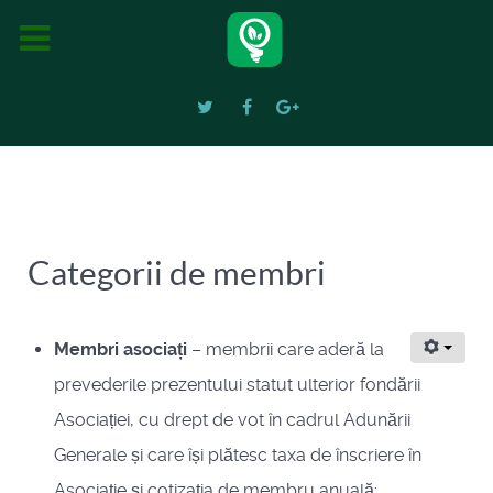
Categorii de membri
Membri asociați
– membrii care aderă la
prevederile prezentului statut ulterior fondării
Asociației, cu drept de vot în cadrul Adunării
Generale și care își plătesc taxa de înscriere în
Asociație și cotizația de membru anuală;