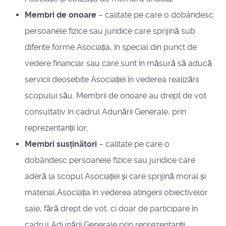
Membri de onoare
– calitate pe care o dobândesc
persoanele fizice sau juridice care sprijină sub
diferite forme Asociația, în special din punct de
vedere financiar sau care sunt în măsură să aducă
servicii deosebite Asociației în vederea realizării
scopului său. Membrii de onoare au drept de vot
consultativ în cadrul Adunării Generale, prin
reprezentanții lor;
Membri susținători
– calitate pe care o
dobândesc persoanele fizice sau juridice care
aderă la scopul Asociației și care sprijină moral și
material Asociația în vederea atingerii obiectivelor
sale, fără drept de vot, ci doar de participare în
cadrul Adunării Generale prin reprezentanții